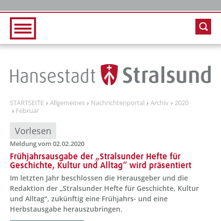
Zur Hauptnavigation
Zum Inhalt
STARTSEITE
Allgemeines
Nachrichtenportal
Archiv
2020
Februar
Vorlesen
Meldung vom 02.02.2020
Frühjahrsausgabe der „Stralsunder Hefte für
Geschichte, Kultur und Alltag“ wird präsentiert
Im letzten Jahr beschlossen die Herausgeber und die
Redaktion der „Stralsunder Hefte für Geschichte, Kultur
und Alltag“, zukünftig eine Frühjahrs- und eine
Herbstausgabe herauszubringen.