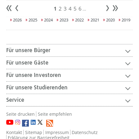
1
2
3
4
5
6
...
Anfang
zurück
weiter
Ende
2026
2025
2024
2023
2022
2021
2020
2019
Für unsere Bürger
Für unsere Gäste
Für unsere Investoren
Für unsere Studierenden
Service
Seite drucken
Seite empfehlen
Kontakt
Sitemap
Impressum
Datenschutz
Erklärung zur Barrierefreiheit