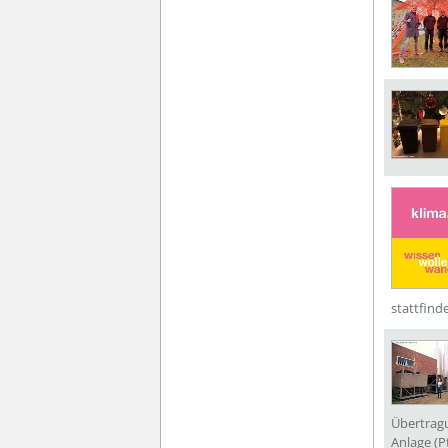
stattfind
Übertrag
Anlage (