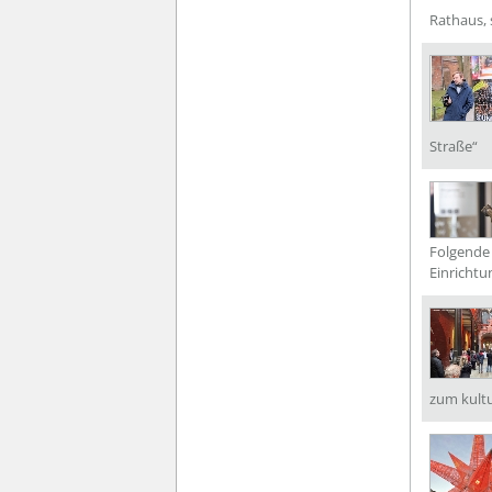
Rathaus, 
Straße“
Folgende 
Einrichtu
zum kultu