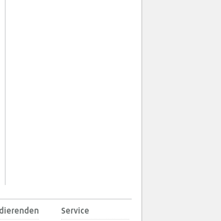
udierenden
Service