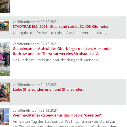
veröffentlicht am 28.12.2021
STADTRADELN 2021 - Stralsund radelt 52.408 Kilometer
Übergabe der Preise auch ohne Abschlussveranstaltung
veröffentlicht am 27.12.2021
Gemeinsamer Aufruf des Oberbürgermeisters Alexander
Badrow und des Tierschutzvereins Stralsund e. V.
Das Tierheim Stralsund braucht dringend Spenden.
veröffentlicht am 24.12.2021
Liebe Stralsunderinnen und Stralsunder,
veröffentlicht am 23.12.2021
Weihnachtsmarktspende für das Hospiz "Gezeiten"
Am ersten Tag des Stralsunder Weihnachtsmarktes stand zur
Eröffnung nicht nur der riesige Stern auf der Eisfläche vor dem