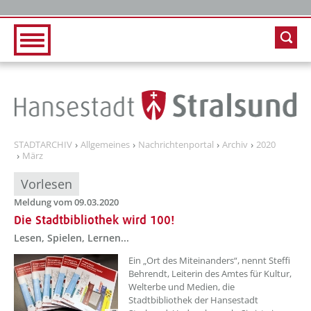
Zur Hauptnavigation
Zum Inhalt
STADTARCHIV
Allgemeines
Nachrichtenportal
Archiv
2020
März
Vorlesen
Meldung vom 09.03.2020
Die Stadtbibliothek wird 100!
Lesen, Spielen, Lernen...
Ein „Ort des Miteinanders“, nennt Steffi
Behrendt, Leiterin des Amtes für Kultur,
Welterbe und Medien, die
Stadtbibliothek der Hansestadt