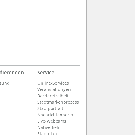
udierenden
Service
lsund
Online-Services
Veranstaltungen
Barrierefreiheit
Stadtmarkenprozess
Stadtportrait
Nachrichtenportal
Live-Webcams
Nahverkehr
Stadtplan