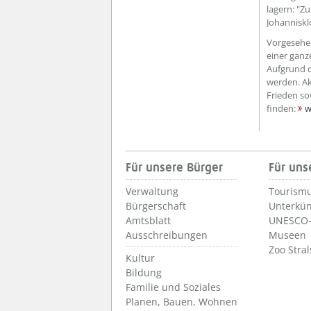
lagern: "Z
Johanniskl
Vorgesehe
einer ganz
Aufgrund d
werden. Ak
Frieden so
finden:
w
Für unsere Bürger
Für uns
Verwaltung
Tourismu
Bürgerschaft
Unterkün
Amtsblatt
UNESCO-
Ausschreibungen
Museen
Zoo Stra
Kultur
Bildung
Familie und Soziales
Planen, Bauen, Wohnen