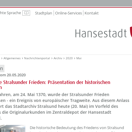
chte Sprache
Stadtplan
Online-Services
Kontakt
Leichte Sprache
Allgemeines
Nachrichtenportal
Archiv
2020
Mai
en
om 20.05.2020
e Stralsunder Frieden: Präsentation der historischen
n
ahren, am 24. Mai 1370, wurde der Stralsunder Frieden
en - ein Ereignis von europäischer Tragweite. Aus diesem Anlass
rt das Stadtarchiv Stralsund heute (20. Mai) im Vorfeld des
s die Originalurkunden im Zentraldepot der Hansestadt
.
Die historische Bedeutung des Friedens von Stralsund