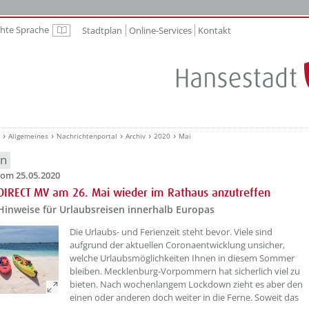
chte Sprache
Stadtplan
Online-Services
Kontakt
Leichte Sprache
Allgemeines
Nachrichtenportal
Archiv
2020
Mai
en
om 25.05.2020
IRECT MV am 26. Mai wieder im Rathaus anzutreffen
Hinweise für Urlaubsreisen innerhalb Europas
Die Urlaubs- und Ferienzeit steht bevor. Viele sind
aufgrund der aktuellen Coronaentwicklung unsicher,
welche Urlaubsmöglichkeiten Ihnen in diesem Sommer
bleiben. Mecklenburg-Vorpommern hat sicherlich viel zu
bieten. Nach wochenlangem Lockdown zieht es aber den
einen oder anderen doch weiter in die Ferne. Soweit das