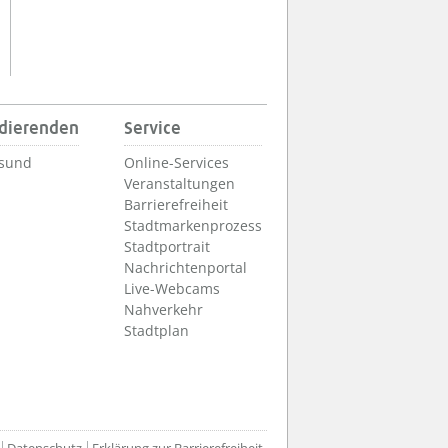
udierenden
Service
lsund
Online-Services
Veranstaltungen
Barrierefreiheit
Stadtmarkenprozess
Stadtportrait
Nachrichtenportal
Live-Webcams
Nahverkehr
Stadtplan