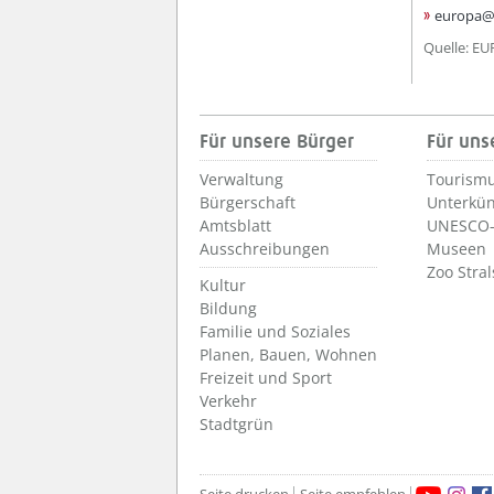
europa@e
Quelle: E
Für unsere Bürger
Für uns
Verwaltung
Tourismu
Bürgerschaft
Unterkün
Amtsblatt
UNESCO-
Ausschreibungen
Museen
Zoo Stra
Kultur
Bildung
Familie und Soziales
Planen, Bauen, Wohnen
Freizeit und Sport
Verkehr
Stadtgrün