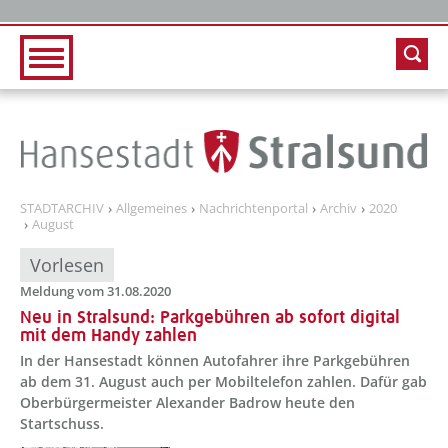
Zur Hauptnavigation
Zum Inhalt
STADTARCHIV
Allgemeines
Nachrichtenportal
Archiv
2020
August
Vorlesen
Meldung vom 31.08.2020
Neu in Stralsund: Parkgebühren ab sofort digital
mit dem Handy zahlen
In der Hansestadt können Autofahrer ihre Parkgebühren
ab dem 31. August auch per Mobiltelefon zahlen. Dafür gab
Oberbürgermeister Alexander Badrow heute den
Startschuss.