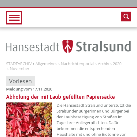
Zur Hauptnavigation
Zum Inhalt
STADTARCHIV
Allgemeines
Nachrichtenportal
Archiv
2020
November
Vorlesen
Meldung vom 17.11.2020
Abholung der mit Laub gefüllten Papiersäcke
Die Hansestadt Stralsund unterstützt die
Stralsunder Bürgerinnen und Bürger bei
der Laubbeseitigung von Straßen im
Zuge ihrer Anliegerpflichten. Dafür
bekommen die entsprechenden
Haushalte mit und ohne Biotonne von