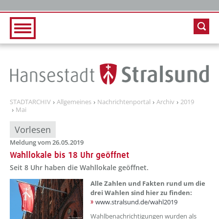
Zur Hauptnavigation
Zum Inhalt
STADTARCHIV
Allgemeines
Nachrichtenportal
Archiv
2019
Mai
Vorlesen
Meldung vom 26.05.2019
Wahllokale bis 18 Uhr geöffnet
Seit 8 Uhr haben die Wahllokale geöffnet.
Alle Zahlen und Fakten rund um die
drei Wahlen sind hier zu finden:
www.stralsund.de/wahl2019
Wahlbenachrichtigungen wurden als