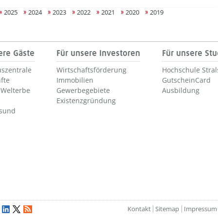
2025
2024
2023
2022
2021
2020
2019
ere Gäste
Für unsere Investoren
Für unsere St
szentrale
Wirtschaftsförderung
Hochschule Stra
fte
Immobilien
GutscheinCard
Welterbe
Gewerbegebiete
Ausbildung
Existenzgründung
lsund
Kontakt
Sitemap
Impressum