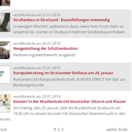
veröffentlicht am 27.01.2019
Straßenbau in Stralsund - Baumfällungen notwendig
In wenigen Wochen, spätestens dann, wenn kein Frost mehr zu
erwarten ist, starten in Stralsund mehrere Straßenbauvorhaben.
veröffentlicht am 26.01.2019
Neugestaltung der Schützenbastion
Realisierungswettbewerb ausgelobt
veröffentlicht am 25.01.2019
Europaberatung im Stralsunder Rathaus am 29. Januar
Rumäniens EU-Ratspräsidentschaft. EUROPE DIRECT MV lädt zur
Beratungsstunde
veröffentlicht am 25.01.2019
Konzert in der Musikschule mit klassischer Gitarre und Klavier
Am Freitag, den 25. Januar, lädt die Musikschule Stralsund um
19:30 Uhr zu einem Konzert mit klassischer Gitarrenmusik in den
al ein.
rück
1
2
3
weiter
Ende