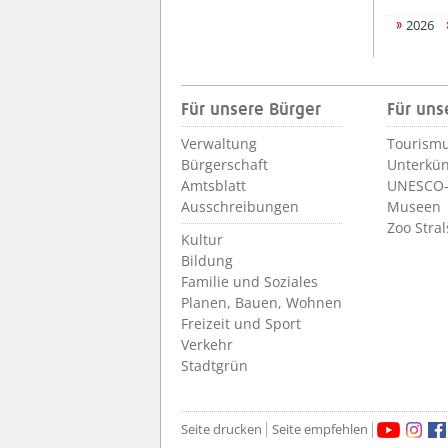
2026
Für unsere Bürger
Für uns
Verwaltung
Tourismu
Bürgerschaft
Unterkün
Amtsblatt
UNESCO-
Ausschreibungen
Museen
Zoo Stra
Kultur
Bildung
Familie und Soziales
Planen, Bauen, Wohnen
Freizeit und Sport
Verkehr
Stadtgrün
Seite drucken
Seite empfehlen