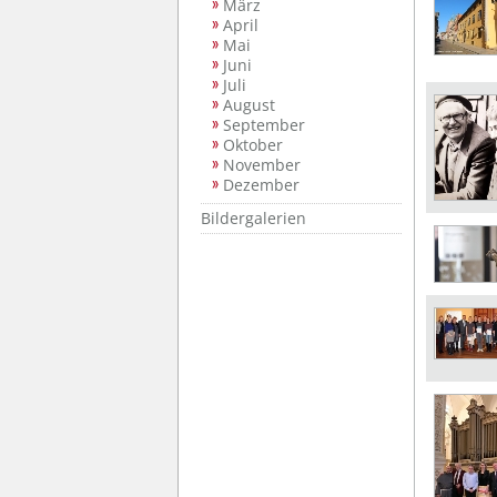
März
April
Mai
Juni
Juli
August
September
Oktober
November
Dezember
Bildergalerien