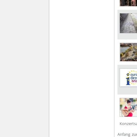
Konzertsa
Anfang
zu