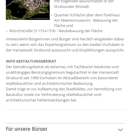
mit folgenden Bauvorhaben in der
Stralsunder Altstadt:
Quartier 9 (Fläche über dem Parkhaus
Am Meeresmuseum) - Bebauung der
Fläche und
Mönchstraße 51 l 51a l 51b - Neubebauung der Fläche.
Interessierte Bürgerinnen und Bürger sind herzlich eingeladen dabei
zu sein, wenn sich das Expertengremium zu den beiden Vorhaben in
der Hansestadt Stralsund austauscht und Empfehlungen ausspricht.
INFO GESTALTUNGSBEIRAT
Der Gestaltungsbeirat als externes, mit Fachleuten besetztes und
unabhängiges Beratungsgremium begutachtet in der Hansestadt
Stralsund seit 1999 Vorhaben im Altstadtbereich von besonderer
städtebaulicher und architektonischer Bedeutung.
Damit trägt er zur Aufwertung des Stadtbildes, zur Vermittlung von
Baukultur sowie zur Verhinderung städtebaulicher und
architektonischer Fehlentwicklungen bei.
Für unsere Bürger