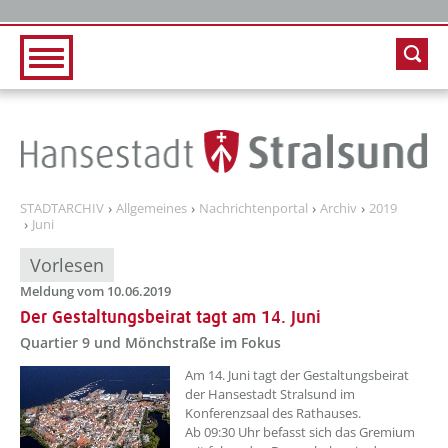
Zur Hauptnavigation
Zum Inhalt
STADTARCHIV
Allgemeines
Nachrichtenportal
Archiv
2019
Juni
Vorlesen
Meldung vom 10.06.2019
Der Gestaltungsbeirat tagt am 14. Juni
Quartier 9 und Mönchstraße im Fokus
Am 14. Juni tagt der Gestaltungsbeirat
der Hansestadt Stralsund im
Konferenzsaal des Rathauses.
Ab 09:30 Uhr befasst sich das Gremium