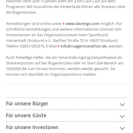
zwischen zehn und 13 Jahren steht ein 3 km-Lauf Lauf auf dem
Programm. Mit Ausnahme der Kinderläufe führen alle Strecken über
die Rügenbrücke.
Anmeldungen sind online unter
www.davengo.com
möglich. Für
schriftliche Anmeldungen und weitere Informationen können sich
Interessenten an das Organisationsteam beim Sportbund
Hansestadt Stralsund e.V., Barther Straße 70 in 18437 Stralsund,
Telefon 03831/293376, E-Mail
info@ruegenmarathon.de
, wenden.
Auch freiwillige Helfer, die am Veranstaltungstag beispielsweise als
Streckenposten auf der Rügenbrücke oder im Start-Ziel-Bereich am
OZEANEUM zum Einsatz kommen, werden wieder gesucht. Sie
können sich ebenfalls im Organisationbüro melden.
Für unsere Bürger
Für unsere Gäste
Für unsere Investoren