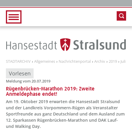
Zur Hauptnavigation
Zum Inhalt
STADTARCHIV
Allgemeines
Nachrichtenportal
Archiv
2019
Juli
Vorlesen
Meldung vom 20.07.2019
Rügenbrücken-Marathon 2019: Zweite
Anmeldephase endet!
Am 19. Oktober 2019 erwarten die Hansestadt Stralsund
und der Landkreis Vorpommern-Rügen als Veranstalter
Sportfreunde aus ganz Deutschland und dem Ausland zum
12. Sparkassen Rügenbrücken-Marathon und DAK Lauf-
und Walking Day.