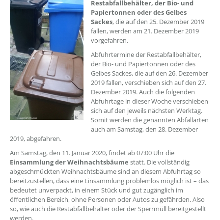
Restabfallbehälter, der Bio- und
Papiertonnen oder des Gelbes
Sackes
, die auf den 25. Dezember 2019
fallen, werden am 21. Dezember 2019
vorgefahren.
Abfuhrtermine der Restabfallbehälter,
der Bio- und Papiertonnen oder des
Gelbes Sackes, die auf den 26. Dezember
2019 fallen, verschieben sich auf den 27.
Dezember 2019. Auch die folgenden
Abfuhrtage in dieser Woche verschieben
sich auf den jeweils nächsten Werktag.
Somit werden die genannten Abfallarten
auch am Samstag, den 28. Dezember
2019, abgefahren.
Am Samstag, den 11. Januar 2020, findet ab 07:00 Uhr die
Einsammlung der Weihnachtsbäume
statt. Die vollständig
abgeschmückten Weihnachtsbäume sind an diesem Abfuhrtag so
bereitzustellen, dass eine Einsammlung problemlos möglich ist – das
bedeutet unverpackt, in einem Stück und gut zugänglich im
öffentlichen Bereich, ohne Personen oder Autos zu gefährden. Also
so, wie auch die Restabfallbehälter oder der Sperrmüll bereitgestellt
werden.