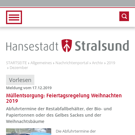
Zur Hauptnavigation
Zum Inhalt
STARTSEITE
Allgemeines
Nachrichtenportal
Archiv
2019
Dezember
Vorlesen
Meldung vom 17.12.2019
Müllentsorgung: Feiertagsregelung Weihnachten
2019
Abfuhrtermine der Restabfallbehälter, der Bio- und
Papiertonnen oder des Gelbes Sackes und der
Weihnachtsbäume
Die Abfuhrtermine der