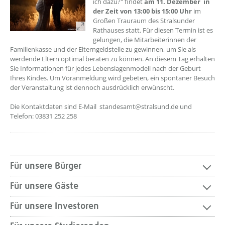
ich dazu?" findet
am 11. Dezember in
der Zeit von 13:00 bis 15:00 Uhr
im
Großen Trauraum des Stralsunder
Rathauses statt. Für diesen Termin ist es
gelungen, die Mitarbeiterinnen der
Familienkasse und der Elterngeldstelle zu gewinnen, um Sie als
werdende Eltern optimal beraten zu können. An diesem Tag erhalten
Sie Informationen für jedes Lebenslagenmodell nach der Geburt
Ihres Kindes. Um Voranmeldung wird gebeten, ein spontaner Besuch
der Veranstaltung ist dennoch ausdrücklich erwünscht.
Die Kontaktdaten sind E-Mail standesamt@stralsund.de und
Telefon: 03831 252 258
Für unsere Bürger
Für unsere Gäste
Für unsere Investoren