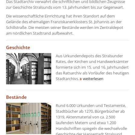
Das Stadtarchiv verwahrt die schriftlichen und bildlichen Zeugnisse
zur Geschichte Stralsunds vom 13. Jahrhundert bis zur Gegenwart.
Die wissenschaftliche Einrichtung hat ihren Standort auf dem
Gelände des ehemaligen Franziskanerklosters St. Johannis an der
Schillstraße. Die meisten seiner Bestände werden im Zentraldepot
am nördlichen Stadtrand aufbewahrt.
Geschichte
Aus Urkundendepots des Stralsunder
Rates, der Kirchen und Handwerksämter
formierte sich im 15. und 16. Jahrhundert
das Ratsarchiv als Vorläufer des heutigen
Stadtarchivs.
weiterlesen
Bestände
Rund 6.000 Urkunden und Testamente,
Stadtbücher ab 1270, Bürgerbücher ab
1319, Aktenmaterial von ca. 2.500
laufenden Metern und etwa 1.200
Handschriften spiegeln die wechselvolle
Geschichte der Hansestadt Stralsund