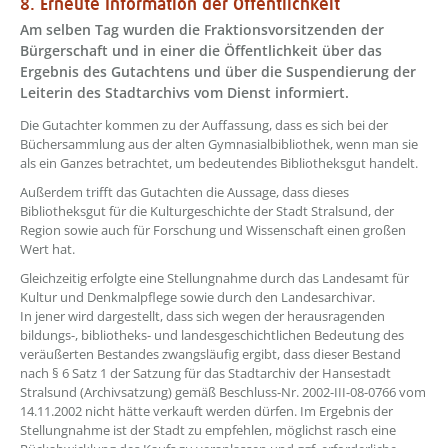
8. Erneute Information der Öffentlichkeit
Am selben Tag wurden die Fraktionsvorsitzenden der
Bürgerschaft und in einer die Öffentlichkeit über das
Ergebnis des Gutachtens und über die Suspendierung der
Leiterin des Stadtarchivs vom Dienst informiert.
Die Gutachter kommen zu der Auffassung, dass es sich bei der
Büchersammlung aus der alten Gymnasialbibliothek, wenn man sie
als ein Ganzes betrachtet, um bedeutendes Bibliotheksgut handelt.
Außerdem trifft das Gutachten die Aussage, dass dieses
Bibliotheksgut für die Kulturgeschichte der Stadt Stralsund, der
Region sowie auch für Forschung und Wissenschaft einen großen
Wert hat.
Gleichzeitig erfolgte eine Stellungnahme durch das Landesamt für
Kultur und Denkmalpflege sowie durch den Landesarchivar.
In jener wird dargestellt, dass sich wegen der herausragenden
bildungs-, bibliotheks- und landesgeschichtlichen Bedeutung des
veräußerten Bestandes zwangsläufig ergibt, dass dieser Bestand
nach § 6 Satz 1 der Satzung für das Stadtarchiv der Hansestadt
Stralsund (Archivsatzung) gemäß Beschluss-Nr. 2002-III-08-0766 vom
14.11.2002 nicht hätte verkauft werden dürfen. Im Ergebnis der
Stellungnahme ist der Stadt zu empfehlen, möglichst rasch eine