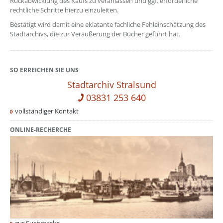
Rückabwicklung des Kaufs zu veranlassen und ggf. erforderliche
rechtliche Schritte hierzu einzuleiten.
Bestätigt wird damit eine eklatante fachliche Fehleinschätzung des
Stadtarchivs, die zur Veräußerung der Bücher geführt hat.
SO ERREICHEN SIE UNS
Stadtarchiv Stralsund
03831 253 640
vollständiger Kontakt
ONLINE-RECHERCHE
zur Suchmaske