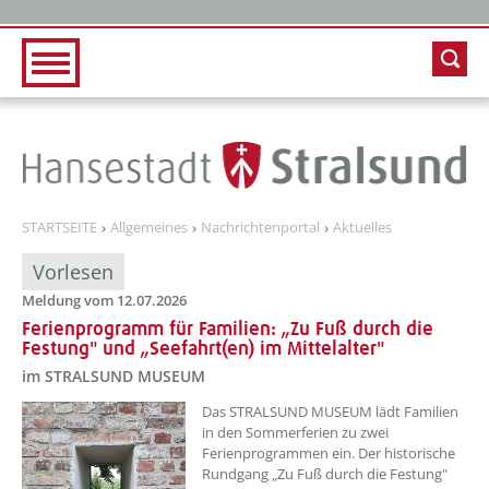
Zur Hauptnavigation
Zum Inhalt
STARTSEITE
Allgemeines
Nachrichtenportal
Aktuelles
Vorlesen
Meldung vom 12.07.2026
Ferienprogramm für Familien: „Zu Fuß durch die
Festung" und „Seefahrt(en) im Mittelalter"
im STRALSUND MUSEUM
??? absaetzeOben[1]/titel ???
Das STRALSUND MUSEUM lädt Familien
in den Sommerferien zu zwei
Ferienprogrammen ein. Der historische
Rundgang „Zu Fuß durch die Festung"