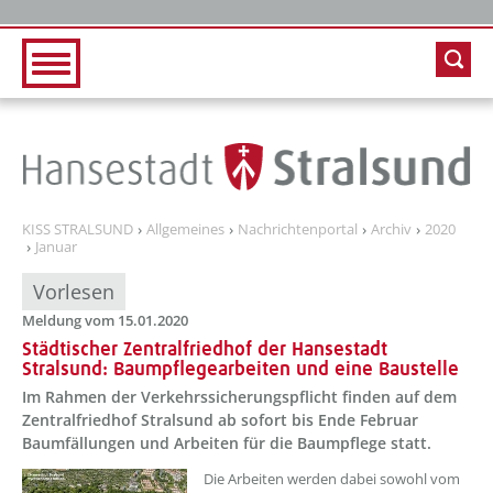
Zur Hauptnavigation
Zum Inhalt
KISS STRALSUND
Allgemeines
Nachrichtenportal
Archiv
2020
Januar
Vorlesen
Meldung vom 15.01.2020
Städtischer Zentralfriedhof der Hansestadt
Stralsund: Baumpflegearbeiten und eine Baustelle
Im Rahmen der Verkehrssicherungspflicht finden auf dem
Zentralfriedhof Stralsund ab sofort bis Ende Februar
Baumfällungen und Arbeiten für die Baumpflege statt.
Die Arbeiten werden dabei sowohl vom