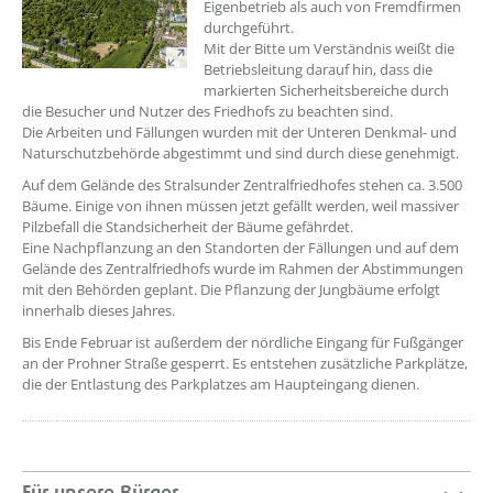
Eigenbetrieb als auch von Fremdfirmen
durchgeführt.
Mit der Bitte um Verständnis weißt die
Betriebsleitung darauf hin, dass die
markierten Sicherheitsbereiche durch
die Besucher und Nutzer des Friedhofs zu beachten sind.
Die Arbeiten und Fällungen wurden mit der Unteren Denkmal- und
Naturschutzbehörde abgestimmt und sind durch diese genehmigt.
Auf dem Gelände des Stralsunder Zentralfriedhofes stehen ca. 3.500
Bäume. Einige von ihnen müssen jetzt gefällt werden, weil massiver
Pilzbefall die Standsicherheit der Bäume gefährdet.
Eine Nachpflanzung an den Standorten der Fällungen und auf dem
Gelände des Zentralfriedhofs wurde im Rahmen der Abstimmungen
mit den Behörden geplant. Die Pflanzung der Jungbäume erfolgt
innerhalb dieses Jahres.
Bis Ende Februar ist außerdem der nördliche Eingang für Fußgänger
an der Prohner Straße gesperrt. Es entstehen zusätzliche Parkplätze,
die der Entlastung des Parkplatzes am Haupteingang dienen.