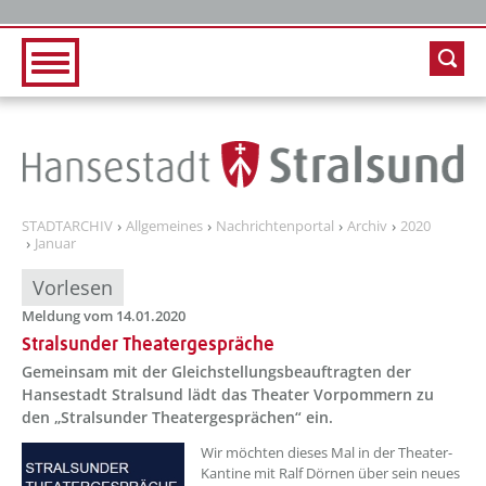
Zur Hauptnavigation
Zum Inhalt
STADTARCHIV
Allgemeines
Nachrichtenportal
Archiv
2020
Januar
Vorlesen
Meldung vom 14.01.2020
Stralsunder Theatergespräche
Gemeinsam mit der Gleichstellungsbeauftragten der
Hansestadt Stralsund lädt das Theater Vorpommern zu
den „Stralsunder Theatergesprächen“ ein.
Wir möchten dieses Mal in der Theater-
Kantine mit Ralf Dörnen über sein neues