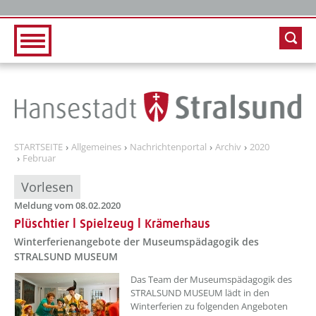
Zur Hauptnavigation
Zum Inhalt
STARTSEITE
Allgemeines
Nachrichtenportal
Archiv
2020
Februar
Vorlesen
Meldung vom 08.02.2020
Plüschtier l Spielzeug l Krämerhaus
Winterferienangebote der Museumspädagogik des
STRALSUND MUSEUM
Das Team der Museumspädagogik des
STRALSUND MUSEUM lädt in den
Winterferien zu folgenden Angeboten