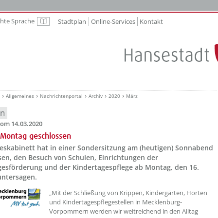
chte Sprache
Stadtplan
Online-Services
Kontakt
Leichte Sprache
Allgemeines
Nachrichtenportal
Archiv
2020
März
en
om 14.03.2020
 Montag geschlossen
eskabinett hat in einer Sondersitzung am (heutigen) Sonnabend
sen, den Besuch von Schulen, Einrichtungen der
gesförderung und der Kindertagespflege ab Montag, den 16.
untersagen.
„Mit der Schließung von Krippen, Kindergärten, Horten
und Kindertagespflegestellen in Mecklenburg-
Vorpommern werden wir weitreichend in den Alltag