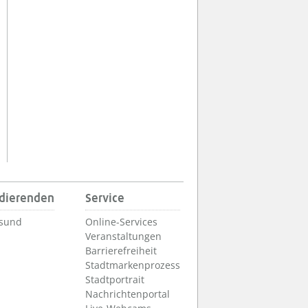
udierenden
Service
lsund
Online-Services
Veranstaltungen
Barrierefreiheit
Stadtmarkenprozess
Stadtportrait
Nachrichtenportal