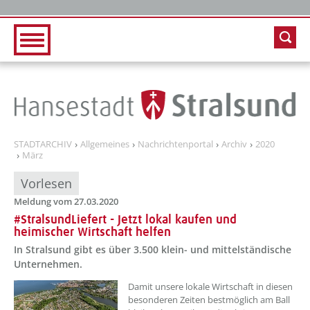
Zur Hauptnavigation
Zum Inhalt
STADTARCHIV
Allgemeines
Nachrichtenportal
Archiv
2020
März
Vorlesen
Meldung vom 27.03.2020
#StralsundLiefert - Jetzt lokal kaufen und
heimischer Wirtschaft helfen
In Stralsund gibt es über 3.500 klein- und mittelständische
Unternehmen.
Damit unsere lokale Wirtschaft in diesen
besonderen Zeiten bestmöglich am Ball