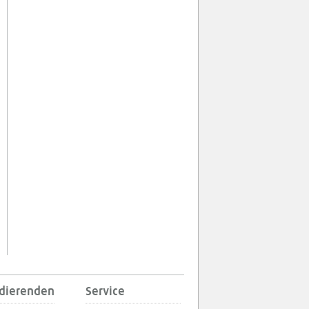
udierenden
Service