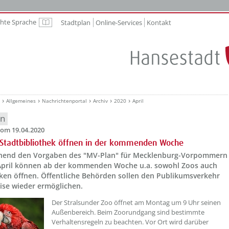
chte Sprache
Stadtplan
Online-Services
Kontakt
Leichte Sprache
Allgemeines
Nachrichtenportal
Archiv
2020
April
en
om 19.04.2020
Stadtbibliothek öffnen in der kommenden Woche
hend den Vorgaben des "MV-Plan" für Mecklenburg-Vorpommern
April können ab der kommenden Woche u.a. sowohl Zoos auch
eken öffnen. Öffentliche Behörden sollen den Publikumsverkehr
ise wieder ermöglichen.
Der Stralsunder Zoo öffnet am Montag um 9 Uhr seinen
Außenbereich. Beim Zoorundgang sind bestimmte
Verhaltensregeln zu beachten. Vor Ort wird darüber