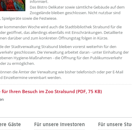
informiert.
Das Bistro Delikater sowie sämtliche Gebäude auf dem
Zoogelände bleiben geschlossen. Nicht nutzbar sind
, Spielgeräte sowie die Festwiese.
er kommenden Woche wird auch die Stadtbibliothek Stralsund für die
der geöffnet, das allerdings ebenfalls mit Einschränkungen. Detaillierte
nen darüber und zum konkreten Öffnungstag folgen in Kürze.
e der Stadtverwaltung Stralsund bleiben vorerst weiterhin für den
erkehr geschlossen. Die Verwaltung arbeitet daran - unter Einhaltung der
iebenen Hygiene-Maßnahmen - die Öffnung für den Publikumsverkehr
eder zu ermöglichen.
können die Ämter der Verwaltung wie bisher telefonisch oder per E-Mail
nd Einzeltermine vereinbart werden.
 für Ihren Besuch im Zoo Stralsund (PDF, 75 KB)
ken
ere Gäste
Für unsere Investoren
Für unsere St