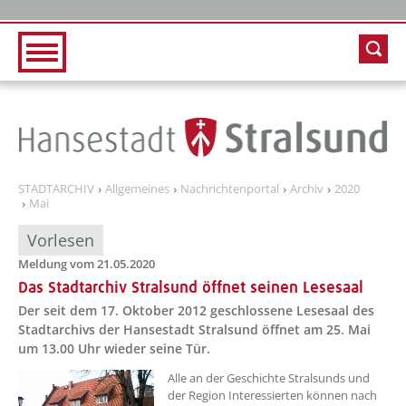
Zur Hauptnavigation
Zum Inhalt
STADTARCHIV
Allgemeines
Nachrichtenportal
Archiv
2020
Mai
Vorlesen
Meldung vom 21.05.2020
Das Stadtarchiv Stralsund öffnet seinen Lesesaal
Der seit dem 17. Oktober 2012 geschlossene Lesesaal des
Stadtarchivs der Hansestadt Stralsund öffnet am 25. Mai
um 13.00 Uhr wieder seine Tür.
Alle an der Geschichte Stralsunds und
der Region Interessierten können nach