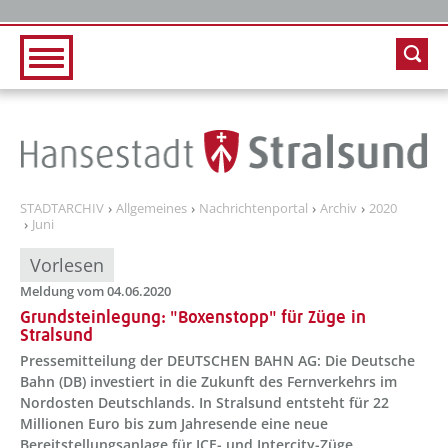
Zur Hauptnavigation
Zum Inhalt
STADTARCHIV
Allgemeines
Nachrichtenportal
Archiv
2020
Juni
Vorlesen
Meldung vom 04.06.2020
Grundsteinlegung: "Boxenstopp" für Züge in
Stralsund
Pressemitteilung der DEUTSCHEN BAHN AG: Die Deutsche
Bahn (DB) investiert in die Zukunft des Fernverkehrs im
Nordosten Deutschlands. In Stralsund entsteht für 22
Millionen Euro bis zum Jahresende eine neue
Bereitstellungsanlage für ICE- und Intercity-Züge.