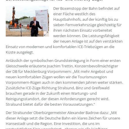
Der Boxenstopp der Bahn befindet auf
einer Fläche westlich des
Hauptbahnhofs, auf der künftig bis zu
sieben Fernverkehrszüge gleichzeitig für
ihren nächsten Einsatz vorbereitet
werden können. Die Leistungsfähigkeit
der neuen Anlage ist auf den verstärkten
Einsatz von modernen und komfortablen ICE-Triebzügen an die
Küste ausgelegt.
Anlässlich der symbolischen Grundsteinlegung in Form einer ersten
Gleisschwelle erläuterte Joachim Trettin, Konzernbevollmächtigter
der DB für Mecklenburg-Vorpommern: „Mit mehr Angebot und
neuen komfortablen Zügen wollen wir die Tourismusregion
Vorpommern-Rügen auch in den kommenden Jahren weiter stärken.
Zusätzliche ICE-Züge Richtung Stralsund, Binz und Greifswald
brauchen gerade in der Zukunft einen Wartungs- und
Reinigungsstandort, der diesen Anforderungen gerecht wird.
Stralsund bietet dafür die besten Voraussetzungen.“
Der Stralsunder Oberbürgermeister Alexander Badrow dazu: „Mit
dieser Anlage setzt die Deutsche Bahn ein klares Zeichen für unsere
Hansestadt und die Region. Eine Investition, die uns im