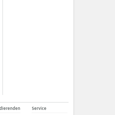
udierenden
Service