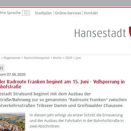
chte Sprache
Stadtplan
Online-Services
Kontakt
Leichte Sprache
Allgemeines
Nachrichtenportal
Archiv
2020
Juni
en
om 07.06.2020
er Radroute Franken beginnt am 15. Juni - Vollsperrung in
nhofstraße
estadt Stralsund beginnt mit dem Ausbau der
traße/Bahnweg zur so genannten "Radroute Franken" zwischen
tverkehrsstraßen Tribseer Damm und Greifswalder Chaussee.
In diesem Jahr erfolgt als erster Schritt die Erneuerung
und der Ausbau der Fahrbahn in der Bahnhofstraße in
zwei Abschnitten: