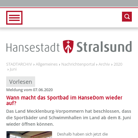
Zur Hauptnavigation
Zum Inhalt
STADTARCHIV
Allgemeines
Nachrichtenportal
Archiv
2020
Juni
Vorlesen
Meldung vom 07.06.2020
Wann macht das Sportbad im HanseDom wieder
auf?
Das Land Mecklenburg-Vorpommern hat beschlossen, dass
die Sportbäder und Schwimmhallen im Land ab dem 8. Juni
wieder öffnen können.
Deshalb haben sich jetzt die