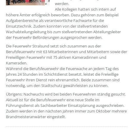
werden.
Alle Kollegen hatten sich intern auf
höhere Ämter erfolgreich beworben. Dazu gehören zum Beispiel
Aufgabenbereiche als verantwortliche Fachwarte für die
Einsatztechnik. Zudem konnten von der stellvertretenden
Wachabteilungsleitung bis zum stellvertretenden Abteilungsleiter
der Feuerwehr Beförderungen ausgesprochen werden.
Die Feuerwehr Stralsund setzt sich zusammen aus der
Berufsfeuerwehr mit 63 Mitarbeiterinnen und Mitarbeitern sowie der
Freiwilligen Feuerwehr mit 75 aktiven Kameradinnen und
Kameraden.
Während die Berufsfeuerwehr die Feuerwache an jedem Tag des
Jahres 24 Stunden im Schichtdienst besetzt, leistet die Freiwillige
Feuerwehr ihren Dienst rein ehrenamtlich. Beide zusammen sind
notwendig, um den Stadtschutz gewährleisten zu können.
Übrigens: Nachwuchs wird bei beiden Feuerwehren ständig gesucht.
Aktuell ist für die Berufsfeuerwehr eine neue Stelle im
Führungsdienst als Sachbearbeiter Einsatzplanung ausgeschrieben.
Zudem werden in den nächsten Jahren immer zum Oktober mehrere
Brandmeisteranwärter eingestellt.