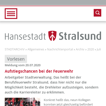
Zur Hauptnavigation
Zum Inhalt
STADTARCHIV
Allgemeines
Nachrichtenportal
Archiv
2020
Juli
Vorlesen
Meldung vom 20.07.2020
Aufstiegschancen bei der Feuerwehr
Arbeitgeber Stadtverwaltung. Das heißt bei der
Berufsfeuerwehr Stralsund, dass hier nicht nur die
Möglichkeit besteht, die Drehleiter aufzusteigen, sondern
auch die Karriereleiter zu erklimmen.
Konkret heißt das, neun Kollegen
konnten jetzt gleichzeitig befördert