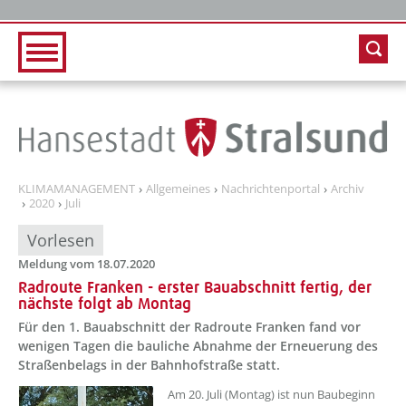
Zur Hauptnavigation
Zum Inhalt
KLIMAMANAGEMENT
Allgemeines
Nachrichtenportal
Archiv
2020
Juli
Vorlesen
Meldung vom 18.07.2020
Radroute Franken - erster Bauabschnitt fertig, der
nächste folgt ab Montag
Für den 1. Bauabschnitt der Radroute Franken fand vor
wenigen Tagen die bauliche Abnahme der Erneuerung des
Straßenbelags in der Bahnhofstraße statt.
Am 20. Juli (Montag) ist nun Baubeginn