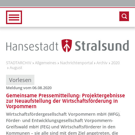
Zur Hauptnavigation
Zum Inhalt
STADTARCHIV
Allgemeines
Nachrichtenportal
Archiv
2020
August
Vorlesen
Meldung vom 06.08.2020
Gemeinsame Pressemitteilung: Projektergebnisse
zur Neuaufstellung der Wirtschaftsförderung in
Vorpommern
Wirtschaftsfördergesellschaft Vorpommern mbH (WFG),
Förder- und Entwicklungsgesellschaft Vorpommern-
Greifswald mbH (FEG) und Wirtschaftsförderer in den
Kommunen – sie alle sind mit dem Ziel angetreten, die