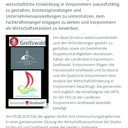
wirtschaftliche Entwicklung in Vorpommern zukunftsfähig
zu gestalten, Existenzgründungen und
Unternehmensansiedlungen zu unterstützen, dem
Fachkräftemangel entgegen zu wirken und Vorpommern
als Wirtschaftsstandort zu bewerben.
Um diese Struktur weiterzuentwickeln
und den Anforderungen gerecht zu
gestalten sowie um bestehende
Doppelzuständigkeiten abzubauen,
haben die Landkreise Vorpommern-
Greifswald, Vorpommern-Rügen, die
Hansestädte Greifswald und Stralsund
und die Sparkasse Vorpommern eine
Analyse der Wirtschaftsförderung in
Vorpommern beauftragt. Die genannten
sind zugleich die Anteilseigner der WFG.
An der FEG ist der Landkreis
Vorpommern-Greifswald ebenfalls
beteiligt.
Am 05.08.2020 hat die agiplan GmbH ihre Untersuchungsergebnisse
in einer gemeinsamen Sitzung der Wirtschaftsausschüsse der Städte
Stralsund und Greifswald sowie der beiden Landkreise