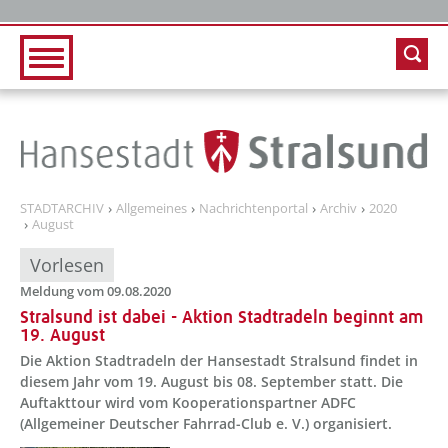
Zur Hauptnavigation
Zum Inhalt
STADTARCHIV
Allgemeines
Nachrichtenportal
Archiv
2020
August
Vorlesen
Meldung vom 09.08.2020
Stralsund ist dabei - Aktion Stadtradeln beginnt am
19. August
Die Aktion Stadtradeln der Hansestadt Stralsund findet in
diesem Jahr vom 19. August bis 08. September statt. Die
Auftakttour wird vom Kooperationspartner ADFC
(Allgemeiner Deutscher Fahrrad-Club e. V.) organisiert.