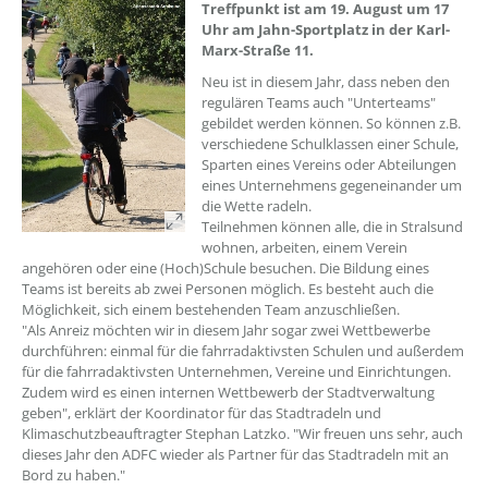
Treffpunkt ist am 19. August um 17
Uhr am Jahn-Sportplatz in der Karl-
Marx-Straße 11.
Neu ist in diesem Jahr, dass neben den
regulären Teams auch "Unterteams"
gebildet werden können. So können z.B.
verschiedene Schulklassen einer Schule,
Sparten eines Vereins oder Abteilungen
eines Unternehmens gegeneinander um
die Wette radeln.
Teilnehmen können alle, die in Stralsund
wohnen, arbeiten, einem Verein
angehören oder eine (Hoch)Schule besuchen. Die Bildung eines
Teams ist bereits ab zwei Personen möglich. Es besteht auch die
Möglichkeit, sich einem bestehenden Team anzuschließen.
"Als Anreiz möchten wir in diesem Jahr sogar zwei Wettbewerbe
durchführen: einmal für die fahrradaktivsten Schulen und außerdem
für die fahrradaktivsten Unternehmen, Vereine und Einrichtungen.
Zudem wird es einen internen Wettbewerb der Stadtverwaltung
geben", erklärt der Koordinator für das Stadtradeln und
Klimaschutzbeauftragter Stephan Latzko. "Wir freuen uns sehr, auch
dieses Jahr den ADFC wieder als Partner für das Stadtradeln mit an
Bord zu haben."