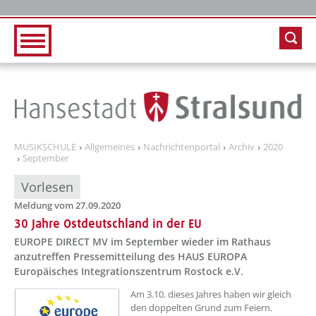
Zur Hauptnavigation
Zum Inhalt
MUSIKSCHULE
Allgemeines
Nachrichtenportal
Archiv
2020
September
Vorlesen
Meldung vom 27.09.2020
30 Jahre Ostdeutschland in der EU
EUROPE DIRECT MV im September wieder im Rathaus
anzutreffen Pressemitteilung des HAUS EUROPA
Europäisches Integrationszentrum Rostock e.V.
Am 3.10. dieses Jahres haben wir gleich
den doppelten Grund zum Feiern.