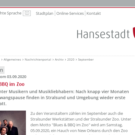
chte Sprache
Stadtplan
Online-Services
Kontakt
Leichte Sprache
Allgemeines
Nachrichtenportal
Archiv
2020
September
en
om 03.09.2020
 BBQ im Zoo
nter Musikern und Musikliebhabern: Nach knapp vier Monaten
wangspause finden in Stralsund und Umgebung wieder erste
att.
Zu den Veranstaltern zählen im September auch die
Stralsunder Werkstätten und der Stralsunder Zoo. Unter
dem Motto "Blues & BBQ im Zoo" wird am Samstag,
05.09.2020, ein Hauch von New Orleans durch den Zoo