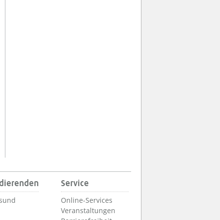
udierenden
Service
lsund
Online-Services
Veranstaltungen