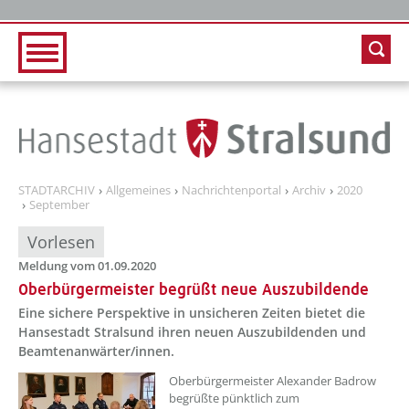
Zur Hauptnavigation
Zum Inhalt
STADTARCHIV
Allgemeines
Nachrichtenportal
Archiv
2020
September
Vorlesen
Meldung vom 01.09.2020
Oberbürgermeister begrüßt neue Auszubildende
Eine sichere Perspektive in unsicheren Zeiten bietet die
Hansestadt Stralsund ihren neuen Auszubildenden und
Beamtenanwärter/innen.
Oberbürgermeister Alexander Badrow
begrüßte pünktlich zum