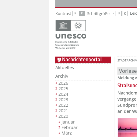
Zur Hauptnavigation
Zum Inhalt
Lei
Kontrast
Schriftgröße
K
K
K
K
K
Nachrichtenportal
STADTARCHIV
Aktuelles
Vorles
Archiv
Meldung v
2026
Stralsun
2025
Nachdem 
2024
vergange
2023
2022
Sundprom
2021
an der W
2020
Januar
Februar
März