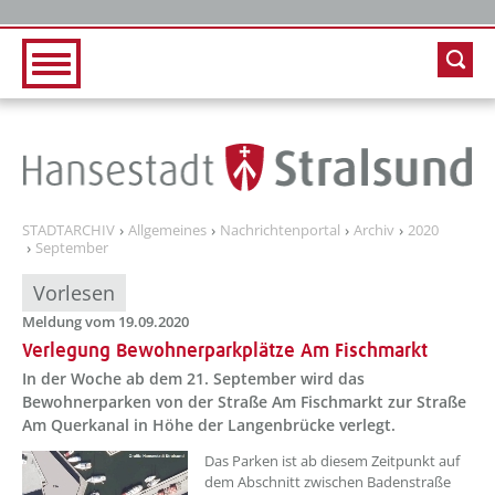
Zur Hauptnavigation
Zum Inhalt
STADTARCHIV
Allgemeines
Nachrichtenportal
Archiv
2020
September
Vorlesen
Meldung vom 19.09.2020
Verlegung Bewohnerparkplätze Am Fischmarkt
In der Woche ab dem 21. September wird das
Bewohnerparken von der Straße Am Fischmarkt zur Straße
Am Querkanal in Höhe der Langenbrücke verlegt.
Das Parken ist ab diesem Zeitpunkt auf
dem Abschnitt zwischen Badenstraße