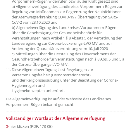
Vorpommern-Rügen widerrufen bzw. außer Kraft gesetzt sind
a) Allgemeinverfügung des Landkreises Vorpommern-Rügen zur
Regelung von Maßnahmen zur Begrenzung der Neuinfektionen
der Atemwegserkrankung COVID-19 / Übertragung von SARS-
CoV-2 vom 28.10.2020 und
b) Allgemeinverfügung des Landkreises Vorpommern-Rügen
über die Genehmigung der Gesundheitsbehörde für
Veranstaltungen nach Artikel 1 § 8 Absatz 5 der Verordnung der
Landesregierung zur Corona-Lockerungs-LVO MV und zur
Änderung der Quarantäneverordnung vom 10. Juli 2020
c) Mitteilungen über die Herstellung des Einvernehmens der
Gesundheitsbehörde für Veranstaltungen nach § 8 Abs. 5 und 5 a
der Corona-Übergangs-LVO M-V.
Diese Allgemeinverfügung lässt Regelungen zur
Versammlungsfreiheit (Demonstrationsrecht)
und der Religionsausübung unter der Beachtung der Corona-
Hygieneregeln und
Hygienekonzepten unberührt.
Die Allgemeinverfügung ist auf der Webseite des Landkreises
Vorpommern-Rügen bekannt gemacht.
Vollständiger Wortlaut der Allgemeinverfügung
hier klicken (PDF, 173 KB)