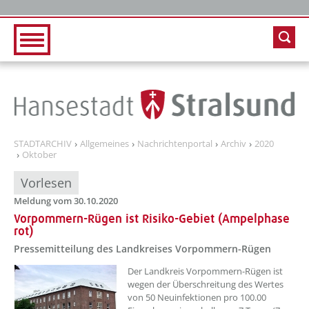
Zur Hauptnavigation
Zum Inhalt
STADTARCHIV
Allgemeines
Nachrichtenportal
Archiv
2020
Oktober
Vorlesen
Meldung vom 30.10.2020
Vorpommern-Rügen ist Risiko-Gebiet (Ampelphase
rot)
Pressemitteilung des Landkreises Vorpommern-Rügen
Der Landkreis Vorpommern-Rügen ist
wegen der Überschreitung des Wertes
von 50 Neuinfektionen pro 100.00