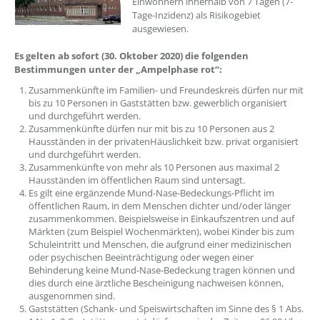
Einwohnern innerhalb von 7 Tagen (7-
Tage-Inzidenz) als Risikogebiet
ausgewiesen.
Es gelten ab sofort (30. Oktober 2020) die folgenden
Bestimmungen unter der „Ampelphase rot“:
Zusammenkünfte im Familien- und Freundeskreis dürfen nur mit
bis zu 10 Personen in Gaststätten bzw. gewerblich organisiert
und durchgeführt werden.
Zusammenkünfte dürfen nur mit bis zu 10 Personen aus 2
Hausständen in der privatenHäuslichkeit bzw. privat organisiert
und durchgeführt werden.
Zusammenkünfte von mehr als 10 Personen aus maximal 2
Hausständen im öffentlichen Raum sind untersagt.
Es gilt eine ergänzende Mund-Nase-Bedeckungs-Pflicht im
öffentlichen Raum, in dem Menschen dichter und/oder länger
zusammenkommen. Beispielsweise in Einkaufszentren und auf
Märkten (zum Beispiel Wochenmärkten), wobei Kinder bis zum
Schuleintritt und Menschen, die aufgrund einer medizinischen
oder psychischen Beeinträchtigung oder wegen einer
Behinderung keine Mund-Nase-Bedeckung tragen können und
dies durch eine ärztliche Bescheinigung nachweisen können,
ausgenommen sind.
Gaststätten (Schank- und Speiswirtschaften im Sinne des § 1 Abs.