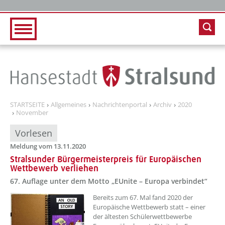
Zur Hauptnavigation
Zum Inhalt
STARTSEITE
Allgemeines
Nachrichtenportal
Archiv
2020
November
Vorlesen
Meldung vom 13.11.2020
Stralsunder Bürgermeisterpreis für Europäischen
Wettbewerb verliehen
67. Auflage unter dem Motto „EUnite – Europa verbindet“
Bereits zum 67. Mal fand 2020 der
Europäische Wettbewerb statt – einer
der ältesten Schülerwettbewerbe