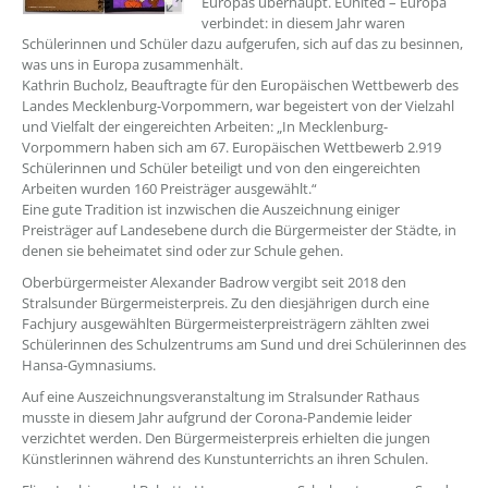
Europas überhaupt. EUnited – Europa
verbindet: in diesem Jahr waren
Schülerinnen und Schüler dazu aufgerufen, sich auf das zu besinnen,
was uns in Europa zusammenhält.
Kathrin Bucholz, Beauftragte für den Europäischen Wettbewerb des
Landes Mecklenburg-Vorpommern, war begeistert von der Vielzahl
und Vielfalt der eingereichten Arbeiten: „In Mecklenburg-
Vorpommern haben sich am 67. Europäischen Wettbewerb 2.919
Schülerinnen und Schüler beteiligt und von den eingereichten
Arbeiten wurden 160 Preisträger ausgewählt.“
Eine gute Tradition ist inzwischen die Auszeichnung einiger
Preisträger auf Landesebene durch die Bürgermeister der Städte, in
denen sie beheimatet sind oder zur Schule gehen.
Oberbürgermeister Alexander Badrow vergibt seit 2018 den
Stralsunder Bürgermeisterpreis. Zu den diesjährigen durch eine
Fachjury ausgewählten Bürgermeisterpreisträgern zählten zwei
Schülerinnen des Schulzentrums am Sund und drei Schülerinnen des
Hansa-Gymnasiums.
Auf eine Auszeichnungsveranstaltung im Stralsunder Rathaus
musste in diesem Jahr aufgrund der Corona-Pandemie leider
verzichtet werden. Den Bürgermeisterpreis erhielten die jungen
Künstlerinnen während des Kunstunterrichts an ihren Schulen.