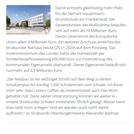
Damit entsteht gleichzeitig mehr Platz
für die Gerhart-Hauptmann-
Grundschule am Frankenwall. Die
Gesamtkosten der Maßnahme belaufen
sich auf mehr als 10 Millionen Euro.
Davon übernimmt die Europäische
Union allein 6 Millionen Euro. Ein weiterer Zuschuss erreichte das
Stralsunder Rathaus heute (25.11.2020) auf dem Postweg. Das
Innenministerium des Landes hatte der Hansestadt per
Sonderbedarfszuweisung 650.000 Euro zur Finanzierung des
kommunalen Eigenanteils übersandt. Dieser Eigenanteil beläuft sich
nunmehr auf 3,5 Millionen Euro.
„Der Neubau ist ein wichtiger Schritt auf dem Weg zu einem
Schulcampus für künftig 1.200 Schülerinnen und Schüler. Ich freue
mich sehr, dass Lorenz Caffier als Innenminister auch hier Wort
gehalten hat. Dank seiner Unterstützung können wir weiter in
unsere Stralsunder Schulen investieren. Ehrlich gesagt: Besser kann
man Geld nicht anlegen! Und wir werden auch nicht damit
aufhören,“ so Stralsunds Oberbürgermeister Alexander Badrow.