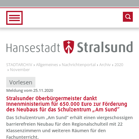
Zur Hauptnavigation
Zum Inhalt
STADTARCHIV
Allgemeines
Nachrichtenportal
Archiv
2020
November
Vorlesen
Meldung vom 25.11.2020
Stralsunder Oberbürgermeister dankt
Innenministerium für 650.000 Euro zur Förderung
des Neubaus für das Schulzentrum „Am Sund“
Das Schulzentrum „Am Sund“ erhält einen viergeschossigen
barrierefreien Neubau für den Regionalschulteil mit 22
Klassenzimmern und weiteren Räumen für den
Fachunterricht.