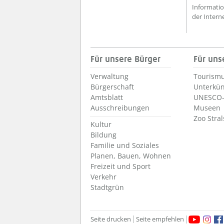
Informatio
der Inter
Für unsere Bürger
Für uns
Verwaltung
Tourismu
Bürgerschaft
Unterkün
Amtsblatt
UNESCO-
Ausschreibungen
Museen
Zoo Stra
Kultur
Bildung
Familie und Soziales
Planen, Bauen, Wohnen
Freizeit und Sport
Verkehr
Stadtgrün
Seite drucken
Seite empfehlen