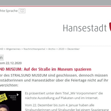
chte Sprache
Leichte Sprache
UND
Allgemeines
Nachrichtenportal
Archiv
2020
Dezember
en
om 22.12.2020
ND MUSEUM: Auf der Straße im Museum spazieren
er des STRALSUND MUSEUM sind geschlossen, dennoch müssen
städterinnen und Hansestädter über die Feiertage nicht auf ihr
erzichten:
Es präsentiert unter dem Titel „Wir Vorpommern“ die
nächste Ausstellung auf Plakaten und im Internet.
Vom 22. Dezember bis zum 4. Januar haben alle
Stralsunderinnen und Stralsunder bei einem Spaziergang