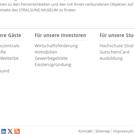
nen zu den Persönlichkeiten und den mit ihnen verbundenen Objekten auf
netseite des STRALSUND MUSEUM zu finden.
ere Gäste
Für unsere Investoren
Für unsere St
szentrale
Wirtschaftsförderung
Hochschule Stra
fte
Immobilien
GutscheinCard
Welterbe
Gewerbegebiete
Ausbildung
Existenzgründung
lsund
Kontakt
Sitemap
Impressum