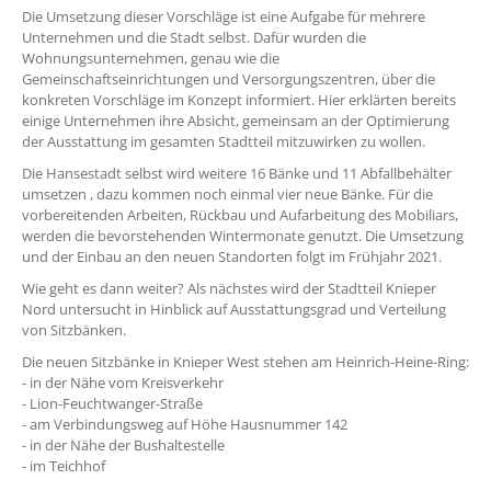
Die Umsetzung dieser Vorschläge ist eine Aufgabe für mehrere
Unternehmen und die Stadt selbst. Dafür wurden die
Wohnungsunternehmen, genau wie die
Gemeinschaftseinrichtungen und Versorgungszentren, über die
konkreten Vorschläge im Konzept informiert. Hier erklärten bereits
einige Unternehmen ihre Absicht, gemeinsam an der Optimierung
der Ausstattung im gesamten Stadtteil mitzuwirken zu wollen.
Die Hansestadt selbst wird weitere 16 Bänke und 11 Abfallbehälter
umsetzen , dazu kommen noch einmal vier neue Bänke. Für die
vorbereitenden Arbeiten, Rückbau und Aufarbeitung des Mobiliars,
werden die bevorstehenden Wintermonate genutzt. Die Umsetzung
und der Einbau an den neuen Standorten folgt im Frühjahr 2021.
Wie geht es dann weiter? Als nächstes wird der Stadtteil Knieper
Nord untersucht in Hinblick auf Ausstattungsgrad und Verteilung
von Sitzbänken.
Die neuen Sitzbänke in Knieper West stehen am Heinrich-Heine-Ring:
- in der Nähe vom Kreisverkehr
- Lion-Feuchtwanger-Straße
- am Verbindungsweg auf Höhe Hausnummer 142
- in der Nähe der Bushaltestelle
- im Teichhof