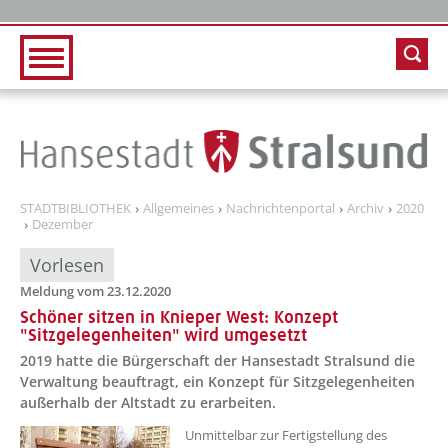
Zur Hauptnavigation
Zum Inhalt
STADTBIBLIOTHEK
Allgemeines
Nachrichtenportal
Archiv
2020
Dezember
Vorlesen
Meldung vom 23.12.2020
Schöner sitzen in Knieper West: Konzept
"Sitzgelegenheiten" wird umgesetzt
2019 hatte die Bürgerschaft der Hansestadt Stralsund die
Verwaltung beauftragt, ein Konzept für Sitzgelegenheiten
außerhalb der Altstadt zu erarbeiten.
Unmittelbar zur Fertigstellung des