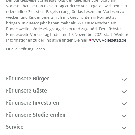
Der Bundesweite Vorlesetag folgt der Idee: Jeder, der Spaß am
Vorlesen hat, liest an diesem Tag anderen vor – egal an welchem Ort
oder online. Ziel ist es, Begeisterung für das Lesen und Vorlesen zu
wecken und Kinder bereits früh mit Geschichten in Kontakt zu
bringen. In diesem Jahr haben mehr als 550.000 Menschen am
Bundesweiten Vorlesetag vorgelesen und zugehört. Der nächste
Bundesweite Vorlesetag findet am 19. November 2021 statt. Weitere
Informationen zu der Initiative finden Sie hier:
www.vorlesetag.de
Quelle: Stiftung Lesen
Für unsere Bürger
Für unsere Gäste
Für unsere Investoren
Für unsere Studierenden
Service