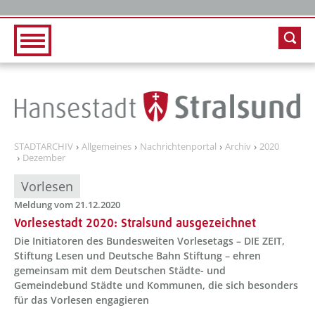
Zur Hauptnavigation
Zum Inhalt
STADTARCHIV
Allgemeines
Nachrichtenportal
Archiv
2020
Dezember
Vorlesen
Meldung vom 21.12.2020
Vorlesestadt 2020: Stralsund ausgezeichnet
Die Initiatoren des Bundesweiten Vorlesetags – DIE ZEIT,
Stiftung Lesen und Deutsche Bahn Stiftung – ehren
gemeinsam mit dem Deutschen Städte- und
Gemeindebund Städte und Kommunen, die sich besonders
für das Vorlesen engagieren