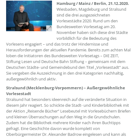
Hamburg / Mainz / Berlin, 21.12.2020.
Wiesbaden, Magdeburg und Stralsund
sind die drei ausgezeichneten
Vorlesestädte 2020. Rund um den
Bundesweiten Vorlesetag am 20.
November haben sich diese drei Städte
vorbildlich für die Bedeutung des
Vorlesens engagiert – und das trotz der Hindernisse und
Herausforderungen der aktuellen Pandemie. Bereits zum achten Mal
loben die Initiatoren des Bundesweiten Vorlesetags – DIE ZEIT,
Stiftung Lesen und Deutsche Bahn Stiftung – gemeinsam mit dem
Deutschen Städte- und Gemeindebund den Titel „Vorlesestadt“ aus.
Sie vergeben die Auszeichnung in den drei Kategorien nachhaltig,
außergewöhnlich und aktiv.
Stralsund (Mecklenburg-Vorpommern) – Außergewöhnliche
Vorlesestadt
Stralsund hat besonders ideenreich auf die veränderte Situation in
diesem Jahr reagiert. So schickte die Stadt- und Kinderbibliothek mit
der Aktion „Reisende Bücher“ Lesebeutel mit Vorlesebüchern Briefen
und kleinen Überraschungen auf den Weg in die Grundschulen.
Zudem hat die Bibliothek mehrere Kinder nach ihren Buchtipps
gefragt. Eine Geschichte davon wurde komplett von
Oberbürgermeister Dr. Alexander Badrow eingelesen und kann als