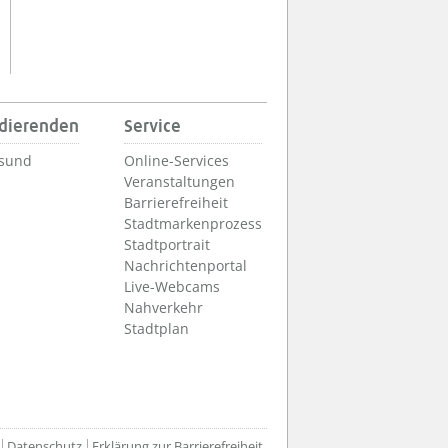
udierenden
Service
lsund
Online-Services
Veranstaltungen
Barrierefreiheit
Stadtmarkenprozess
Stadtportrait
Nachrichtenportal
Live-Webcams
Nahverkehr
Stadtplan
Datenschutz
Erklärung zur Barrierefreiheit