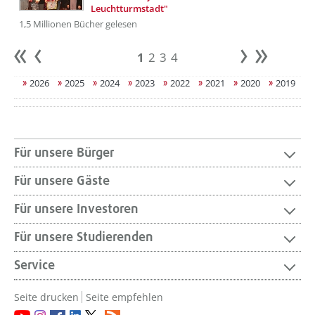
Leuchtturmstadt"
1,5 Millionen Bücher gelesen
1
2
3
4
Anfang
zurück
weiter
Ende
2026
2025
2024
2023
2022
2021
2020
2019
Für unsere Bürger
Für unsere Gäste
Für unsere Investoren
Für unsere Studierenden
Service
Seite drucken
Seite empfehlen