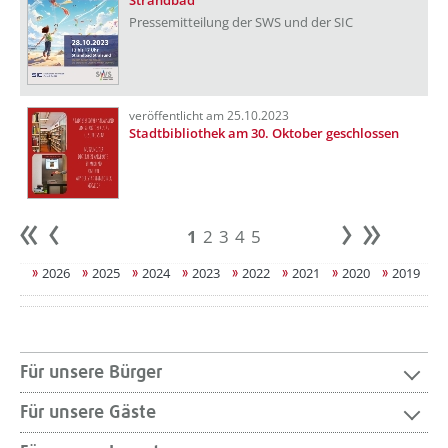
Strandbad
Pressemitteilung der SWS und der SIC
veröffentlicht am 25.10.2023
Stadtbibliothek am 30. Oktober geschlossen
1
2
3
4
5
Anfang
zurück
weiter
Ende
2026
2025
2024
2023
2022
2021
2020
2019
Für unsere Bürger
Für unsere Gäste