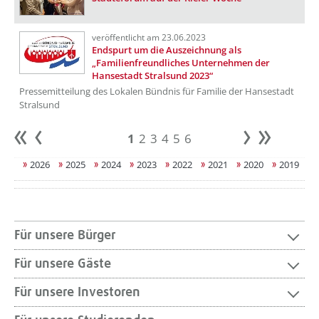
veröffentlicht am 23.06.2023
Endspurt um die Auszeichnung als
„Familienfreundliches Unternehmen der
Hansestadt Stralsund 2023“
Pressemitteilung des Lokalen Bündnis für Familie der Hansestadt
Stralsund
1
2
3
4
5
6
Anfang
zurück
weiter
Ende
2026
2025
2024
2023
2022
2021
2020
2019
Für unsere Bürger
Für unsere Gäste
Für unsere Investoren