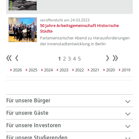
veröffentlicht am 24.03.2023
50 Jahre Arbeitsgemeinschaft Historische
Städte
Parlamentarischer Abend zu Herausforderungen
der Innenstadtentwicklung in Berlin
1
2
3
4
5
Anfang
zurück
weiter
Ende
2026
2025
2024
2023
2022
2021
2020
2019
Für unsere Bürger
Für unsere Gäste
Für unsere Investoren
Für unsere Studierenden