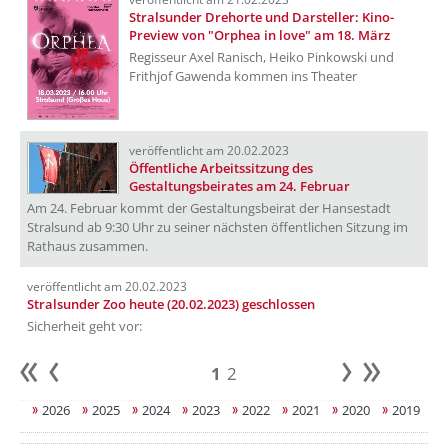
Stralsunder Drehorte und Darsteller: Kino-
Preview von "Orphea in love" am 18. März
Regisseur Axel Ranisch, Heiko Pinkowski und
Frithjof Gawenda kommen ins Theater
veröffentlicht am 20.02.2023
Öffentliche Arbeitssitzung des
Gestaltungsbeirates am 24. Februar
Am 24. Februar kommt der Gestaltungsbeirat der Hansestadt
Stralsund ab 9:30 Uhr zu seiner nächsten öffentlichen Sitzung im
Rathaus zusammen.
veröffentlicht am 20.02.2023
Stralsunder Zoo heute (20.02.2023) geschlossen
Sicherheit geht vor:
1
2
Anfang
zurück
weiter
Ende
2026
2025
2024
2023
2022
2021
2020
2019