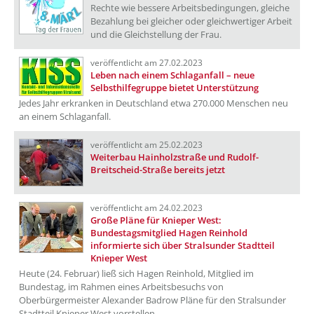
Rechte wie bessere Arbeitsbedingungen, gleiche
Bezahlung bei gleicher oder gleichwertiger Arbeit
und die Gleichstellung der Frau.
veröffentlicht am 27.02.2023
Leben nach einem Schlaganfall – neue
Selbsthilfegruppe bietet Unterstützung
Jedes Jahr erkranken in Deutschland etwa 270.000 Menschen neu
an einem Schlaganfall.
veröffentlicht am 25.02.2023
Weiterbau Hainholzstraße und Rudolf-
Breitscheid-Straße bereits jetzt
veröffentlicht am 24.02.2023
Große Pläne für Knieper West:
Bundestagsmitglied Hagen Reinhold
informierte sich über Stralsunder Stadtteil
Knieper West
Heute (24. Februar) ließ sich Hagen Reinhold, Mitglied im
Bundestag, im Rahmen eines Arbeitsbesuchs von
Oberbürgermeister Alexander Badrow Pläne für den Stralsunder
Stadtteil Knieper West vorstellen.