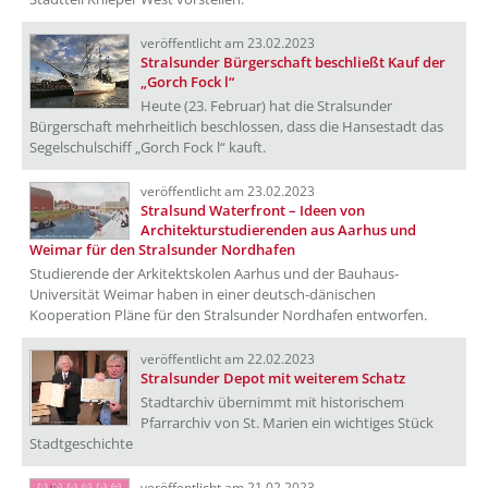
veröffentlicht am 23.02.2023
Stralsunder Bürgerschaft beschließt Kauf der
„Gorch Fock l“
Heute (23. Februar) hat die Stralsunder
Bürgerschaft mehrheitlich beschlossen, dass die Hansestadt das
Segelschulschiff „Gorch Fock l“ kauft.
veröffentlicht am 23.02.2023
Stralsund Waterfront – Ideen von
Architekturstudierenden aus Aarhus und
Weimar für den Stralsunder Nordhafen
Studierende der Arkitektskolen Aarhus und der Bauhaus-
Universität Weimar haben in einer deutsch-dänischen
Kooperation Pläne für den Stralsunder Nordhafen entworfen.
veröffentlicht am 22.02.2023
Stralsunder Depot mit weiterem Schatz
Stadtarchiv übernimmt mit historischem
Pfarrarchiv von St. Marien ein wichtiges Stück
Stadtgeschichte
veröffentlicht am 21.02.2023