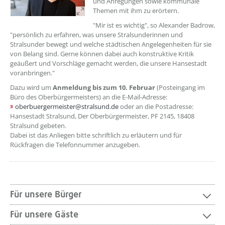
und Anregungen sowie kommunale
Themen mit ihm zu erörtern.
"Mir ist es wichtig", so Alexander Badrow,
"persönlich zu erfahren, was unsere Stralsunderinnen und
Stralsunder bewegt und welche städtischen Angelegenheiten für sie
von Belang sind. Gerne können dabei auch konstruktive Kritik
geäußert und Vorschläge gemacht werden, die unsere Hansestadt
voranbringen."
Dazu wird um
Anmeldung bis zum 10. Februar
(Posteingang im
Büro des Oberbürgermeisters) an die E-Mail-Adresse:
oberbuergermeister@stralsund.de
oder an die Postadresse:
Hansestadt Stralsund, Der Oberbürgermeister, PF 2145, 18408
Stralsund gebeten.
Dabei ist das Anliegen bitte schriftlich zu erläutern und für
Rückfragen die Telefonnummer anzugeben.
Für unsere Bürger
Für unsere Gäste