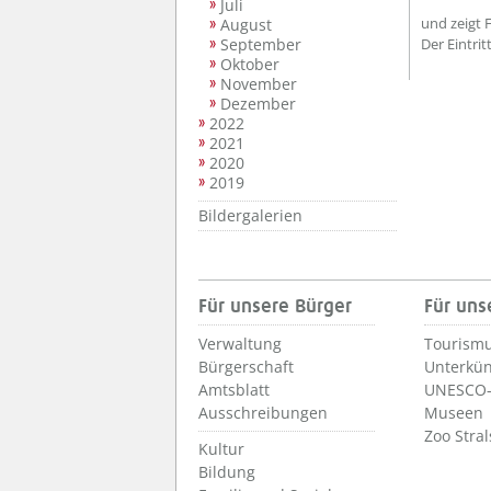
Juli
und zeigt 
August
September
Der Eintritt 
Oktober
November
Dezember
2022
2021
2020
2019
Bildergalerien
Für unsere Bürger
Für uns
Verwaltung
Tourismu
Bürgerschaft
Unterkün
Amtsblatt
UNESCO-
Ausschreibungen
Museen
Zoo Stra
Kultur
Bildung