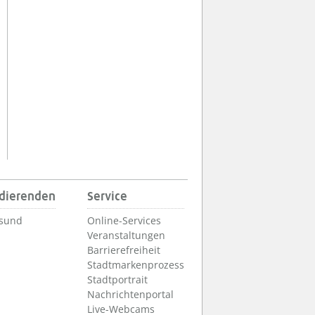
udierenden
Service
lsund
Online-Services
Veranstaltungen
Barrierefreiheit
Stadtmarkenprozess
Stadtportrait
Nachrichtenportal
Live-Webcams